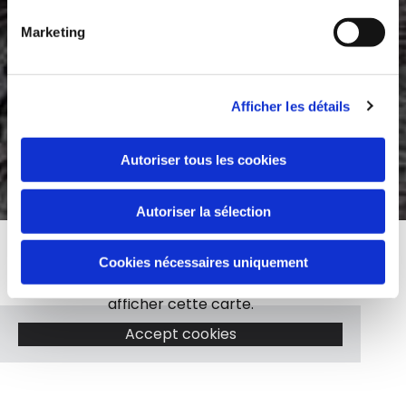
puissent être collectées et utilisées aux fins
indiquées ici *
Marketing
Afficher les détails
Autoriser tous les cookies
Autoriser la sélection
Cookies nécessaires uniquement
Veuillez accepter les cookies marketing pour
afficher cette carte.
Accept cookies