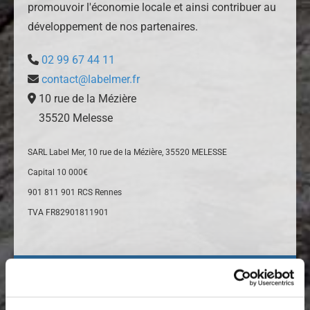
promouvoir l'économie locale et ainsi contribuer au
développement de nos partenaires.
02 99 67 44 11

contact@labelmer.fr

10 rue de la Mézière

35520 Melesse
SARL Label Mer, 10 rue de la Mézière, 35520 MELESSE
Capital 10 000€
901 811 901 RCS Rennes
TVA FR82901811901
Demande d'informations