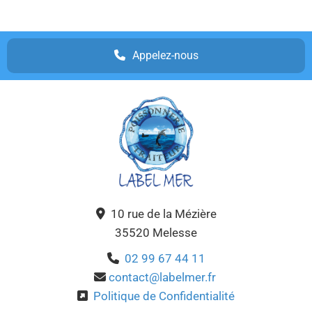
Appelez-nous
10 rue de la Mézière

35520 Melesse
02 99 67 44 11

contact@labelmer.fr

Politique de Confidentialité
