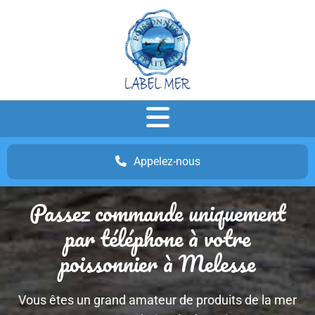
Accéder au contenu
Appelez-nous
Passez commande uniquement
par téléphone à votre
poissonnier à Melesse
Vous êtes un grand amateur de produits de la mer